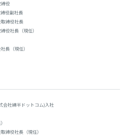
取締役
取締役副社長
表取締役社長
取締役社長（現任）
役社長（現任）
株式会社綿半ドットコム)入社
任）
表取締役社長（現任）