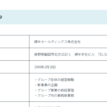
タ
綿半ホールディングス株式会社
長野県飯田市北方1023-1 綿半本社ビル TEL.026
1949年2月18日
・グループ全体の経営戦略
・新事業の企画
・グループ事業の統括管理
・グループ内の事務局業務