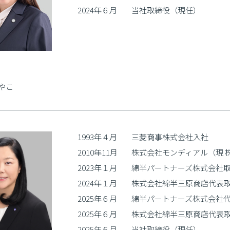
2024年６月
当社取締役（現任）
やこ
1993年４月
三菱商事株式会社入社
2010年11月
株式会社モンディアル（現 
2023年１月
綿半パートナーズ株式会社
2024年１月
株式会社綿半三原商店代表
2025年６月
綿半パートナーズ株式会社
2025年６月
株式会社綿半三原商店代表
2025年６月
当社取締役（現任）