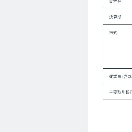
資本金
決算期
株式
従業員
(含
主要取引銀