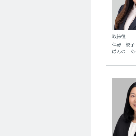
取締役
伴野 紋子
ばんの あ