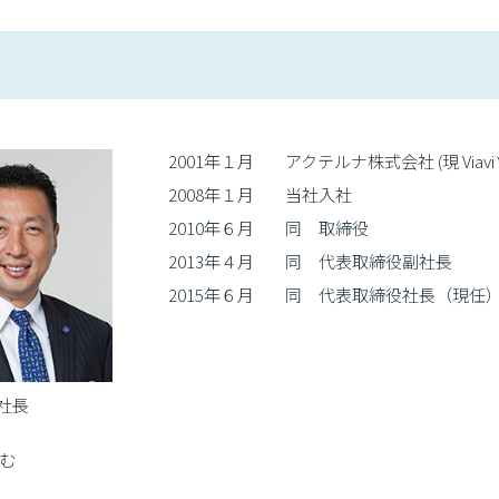
2001年１月
アクテルナ株式会社 (現 Vi
2008年１月
当社入社
2010年６月
同 取締役
2013年４月
同 代表取締役副社長
2015年６月
同 代表取締役社長（現任
社長
さむ