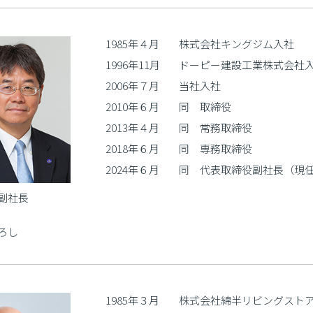
1985年４月
株式会社キングジム入社
1996年11月
ドーピー建設工業株式会社
2006年７月
当社入社
2010年６月
同 取締役
2013年４月
同 常務取締役
2018年６月
同 専務取締役
2024年６月
同 代表取締役副社長（現
副社長
ろし
1985年３月
株式会社綿半リビングストアー