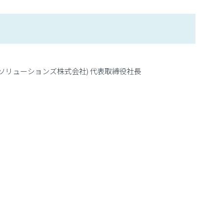
aviソリューションズ株式会社) 代表取締役社長
）