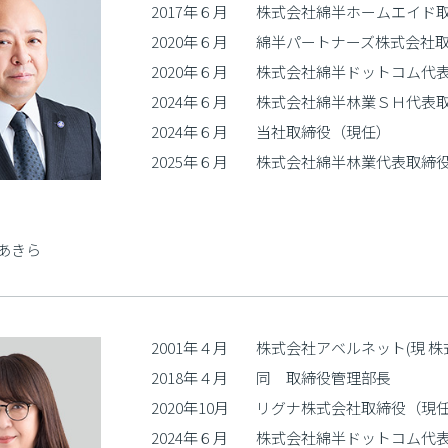
2017年６月
株式会社綿半ホームエイド
2020年６月
綿半パートナーズ株式会社
2020年６月
株式会社綿半ドットコム代
2024年６月
株式会社綿半林業ＳＨ代表
2024年６月
当社取締役（現任）
2025年６月
株式会社綿半林業代表取締
あきら
2001年４月
株式会社アベルネット(現 
2018年４月
同 取締役管理部長
2020年10月
リグナ株式会社取締役（現
2024年６月
株式会社綿半ドットコム代