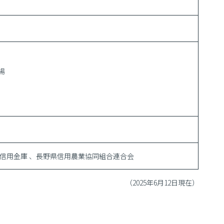
場
田信用金庫 、長野県信用農業協同組合連合会
（2025年6月12日現在）