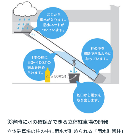
災害時に水の確保ができる立体駐車場の開発
立体駐車場の柱の中に雨水が貯められる「雨水貯留柱」