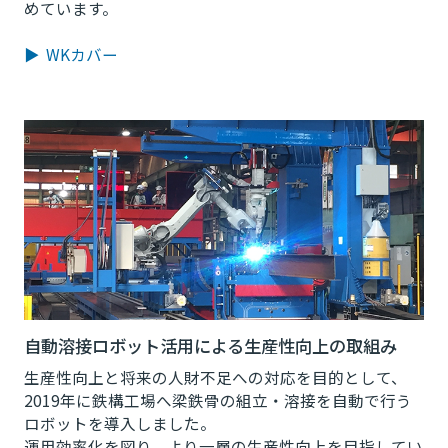
めています。
▶ WKカバー
自動溶接ロボット活用による生産性向上の取組み
生産性向上と将来の人財不足への対応を目的として、
2019年に鉄構工場へ梁鉄骨の組立・溶接を自動で行う
ロボットを導入しました。
運用効率化を図り、より一層の生産性向上を目指してい