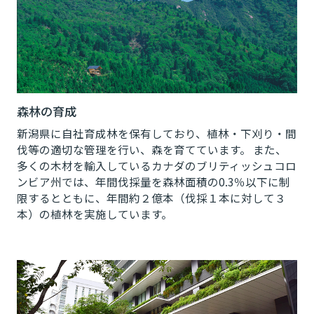
森林の育成
新潟県に自社育成林を保有しており、植林・下刈り・間
伐等の適切な管理を行い、森を育てています。 また、
多くの木材を輸入しているカナダのブリティッシュコロ
ンビア州では、年間伐採量を森林面積の0.3％以下に制
限するとともに、年間約２億本（伐採１本に対して３
本）の植林を実施しています。