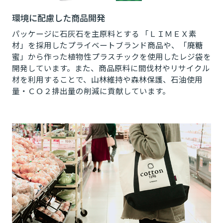
環境に配慮した商品開発
パッケージに石灰石を主原料とする 「ＬＩＭＥＸ素
材」を採用したプライベートブランド商品や、「廃糖
蜜」から作った植物性プラスチックを使用したレジ袋を
開発しています。また、商品原料に間伐材やリサイクル
材を利用することで、山林維持や森林保護、石油使用
量・ＣＯ２排出量の削減に貢献しています。