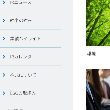
IRニュース
綿半の強み
業績ハイライト
環境
IRカレンダー
株式について
ESGの取組み