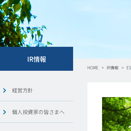
IR情報
HOME
IR情報
E
経営方針
個人投資家の皆さまへ