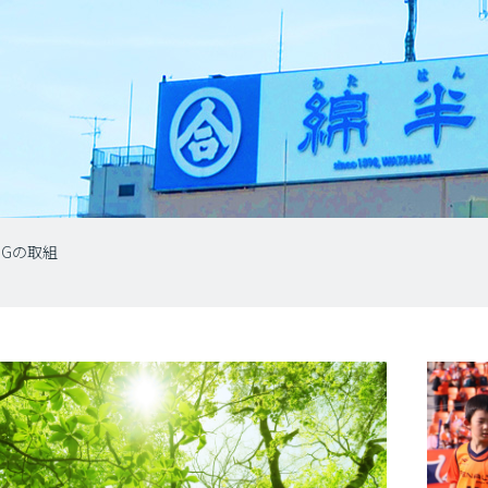
SGの取組