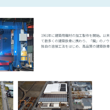
1961年に建築用鋼材の加工製作を開始。以
て数多くの建築鉄骨に携わり、「鋼」のノウ
独自の溶接工法をはじめ、高品質の建築鉄骨