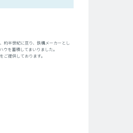
来、約半世紀に亘り、鉄構メーカーとし
ハウを蓄積してまいりました。
をご提供しております。