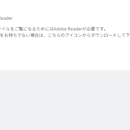
ァイルをご覧になるためにはAdobe Readerが必要です。
eaderをお持ちでない場合は、こちらのアイコンからダウンロードして