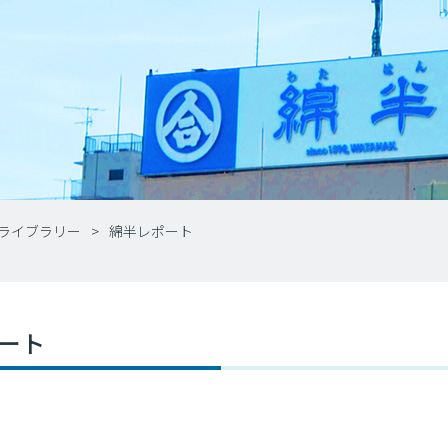
Rライブラリー
綿半レポート
ート