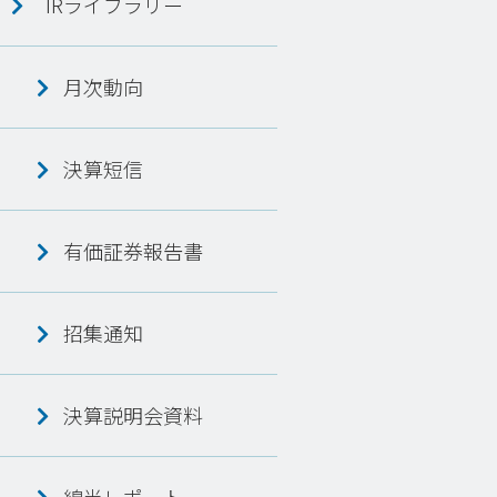
IRライブラリー
月次動向
決算短信
有価証券報告書
招集通知
決算説明会資料