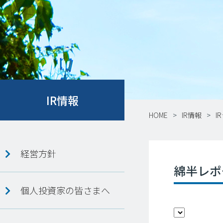
IR情報
HOME
IR情報
I
経営方針
綿半レポ
個人投資家の皆さまへ