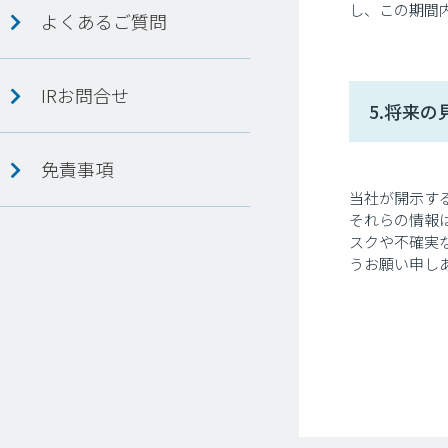
し、この期間
よくあるご質問
IRお問合せ
5.将来
免責事項
当社が開示す
それらの情報
スクや不確実
うお願い申し