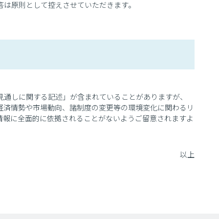
答は原則として控えさせていただきます。
見通しに関する記述」が含まれていることがありますが、
経済情勢や市場動向、諸制度の変更等の環境変化に関わるリ
情報に全面的に依拠されることがないようご留意されますよ
以上