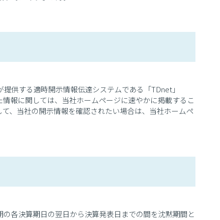
提供する適時開示情報伝達システムである「TDnet」
」にて開示した情報に関しては、当社ホームページに速やかに掲載するこ
まして、当社の開示情報を確認されたい場合は、当社ホームペ
期の各決算期日の翌日から決算発表日までの間を沈黙期間と