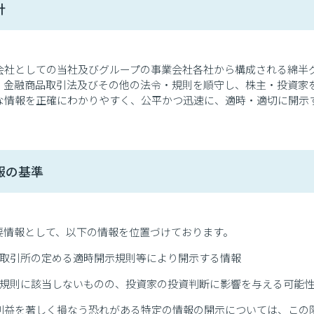
針
会社としての当社及びグループの事業会社各社から構成される綿半
、金融商品取引法及びその他の法令・規則を順守し、株主・投資家
な情報を正確にわかりやすく、公平かつ迅速に、適時・適切に開示
報の基準
要情報として、以下の情報を位置づけております。
券取引所の定める適時開示規則等により開示する情報
示規則に該当しないものの、投資家の投資判断に影響を与える可能
利益を著しく損なう恐れがある特定の情報の開示については、この