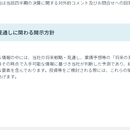
内は当該四半期の決算に関する対外的コメント及びお問合せへの回
の見通しに関わる開示方針
る情報の中には、当社の将来戦略・見通し、業績予想等の「将来の
はその時点で入手可能な情報に基づき当社が判断した予測であり、
な要素を含んでおります。投資等をご検討される際には、これらの
あげます。