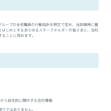
グループの全役職員の行動指針を明文で定め、当該精神に基
をはじめとするあらゆるステークホルダーの皆さまに、当社
することに努めます。
性から自主的に開示する会社情報
限りではありません。