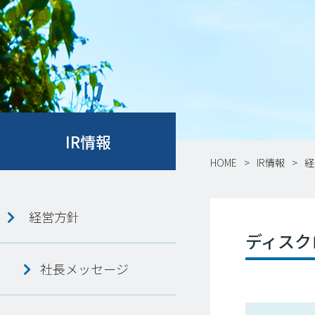
IR情報
HOME
IR情報
経
経営方針
ディスク
社長メッセージ