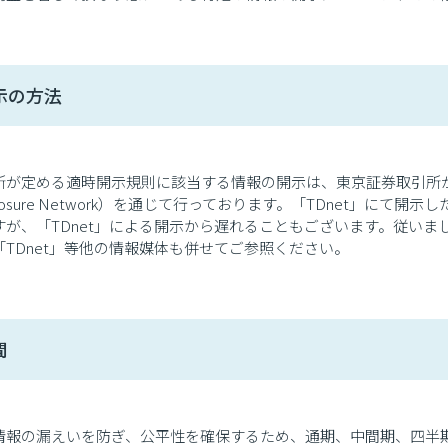
示の方法
所が定める適時開示規則に該当する情報の開示は、東京証券取引所が
Disclosure Network）を通じて行っております。「TDnet
すが、「TDnet」による開示から遅れることもございます。従い
TDnet」等他の情報媒体も併せてご参照ください。
間
情報の漏えいを防ぎ、公平性を確保するため、通期、中間期、四半