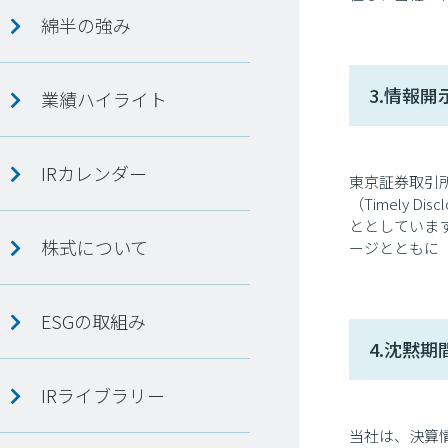
綿半の強み
3.情報開
業績ハイライト
IRカレンダー
東京証券取引
（Timely 
ととしていま
株式について
ージとともに「
ESGの取組み
4.沈黙期
IRライブラリー
当社は、決算